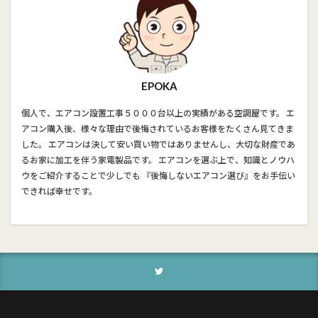
エアコン用化粧カバー、スリムダクト、室内カバー、
エアコン畳数、エアコン部屋の広さ
エアコン能力
エアコン設置工事料金について
エアコン設置業者、エアコン設置工事、配管用穴あけ、エアコ
EPOKA
ン設置位置、作業前確認、
個人で、エアコン設置工事５０００台以上の実績がある空調屋です。 エ
エアコン講習、エアコン設置業者、
エアコン追加工事
アコン購入後、様々な理由で後悔されているお客様をたくさん見てきま
電気工事士の資格が必要な作業、
した。 エアコンは決して安い買い物ではありませんし、大切な財産であ
るお家に加工を伴う家電製品です。 エアコンを選ぶ上で、知識とノウハ
ウをご紹介することで少しでも 『後悔しないエアコン選び』をお手伝い
検索
できれば幸せです。