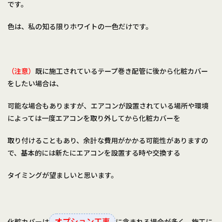
です。
色は、私の知る限りホワイトの一色だけです。
（注意）
既に施工されているテープ巻き配管に後から化粧カバー
をしたい場合は、
可能な場合もありますが、エアコンが設置されている場所や環境
によっては一度エアコンを取り外してから化粧カバーを
取り付けることもあり、余計な費用がかかる可能性がありますの
で、基本的には新たにエアコンを設置する時や交換する
タイミングが望ましいと思います。
オプション工事
化粧カバーは
に含まれる場合が多く、施工に